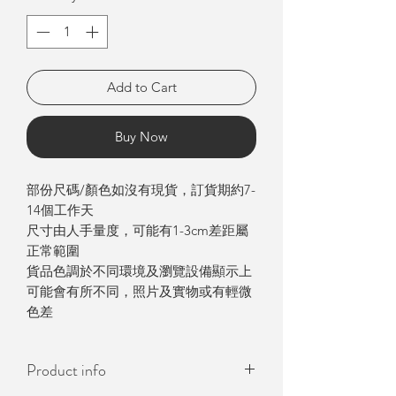
Add to Cart
Buy Now
部份尺碼/顏色如沒有現貨，訂貨期約7-
14個工作天
尺寸由人手量度，可能有1-3cm差距屬
正常範圍
貨品色調於不同環境及瀏覽設備顯示上
可能會有所不同，照片及實物或有輕微
色差
Product info